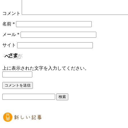
コメント
名前
*
メール
*
サイト
上に表示された文字を入力してください。