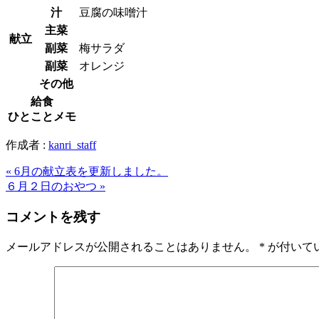
汁
豆腐の味噌汁
主菜
献立
副菜
梅サラダ
副菜
オレンジ
その他
給食
ひとことメモ
作成者 :
kanri_staff
« 6月の献立表を更新しました。
６月２日のおやつ »
コメントを残す
メールアドレスが公開されることはありません。
*
が付いて