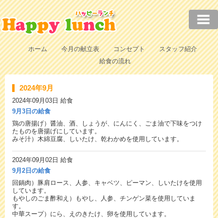
ホーム
今月の献立表
コンセプト
スタッフ紹介
給食の流れ
2024年9月
2024年09月03日
給食
9月3日の給食
鶏の唐揚げ）醤油、酒、しょうが、にんにく、ごま油で下味をつけ
たものを唐揚げにしています。
みそ汁）木綿豆腐、しいたけ、乾わかめを使用しています。
2024年09月02日
給食
9月2日の給食
回鍋肉）豚肩ロース、人参、キャベツ、ピーマン、しいたけを使用
しています。
もやしのごま酢和え）もやし、人参、チンゲン菜を使用していま
す。
中華スープ）にら、えのきたけ、卵を使用しています。