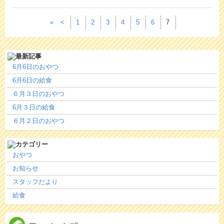
«
<
1
2
3
4
5
6
7
6月6日のおやつ
6月6日の給食
６月３日のおやつ
6月３日の給食
６月２日のおやつ
おやつ
お知らせ
スタッフだより
給食