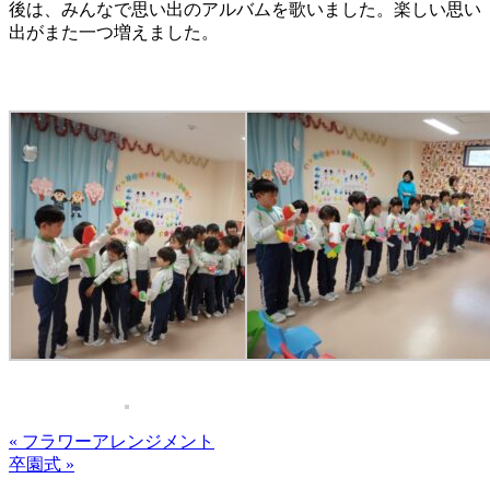
後は、みんなで思い出のアルバムを歌いました。楽しい思い
出がまた一つ増えました。
« フラワーアレンジメント
卒園式 »