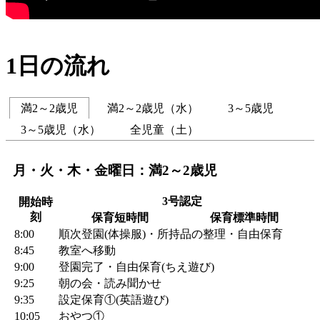
1日の流れ
満2～2歳児
満2～2歳児（水）
3～5歳児
3～5歳児（水）
全児童（土）
月・火・木・金曜日：満2～2歳児
3号認定
開始時
刻
保育短時間
保育標準時間
8:00
順次登園(体操服)・所持品の整理・自由保育
8:45
教室へ移動
9:00
登園完了・自由保育(ちえ遊び)
9:25
朝の会・読み聞かせ
9:35
設定保育①(英語遊び)
10:05
おやつ①