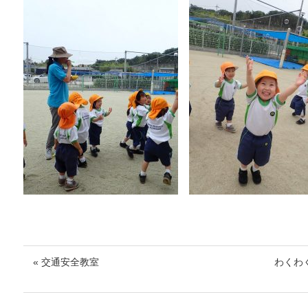
« 交通安全教室
わくわ