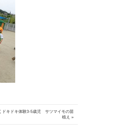
くドキドキ体験3-5歳児 サツマイモの苗
植え »