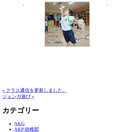
« クラス通信を更新しました。
ジェンガ遊び »
カテゴリー
AKG
AKP 幼稚部