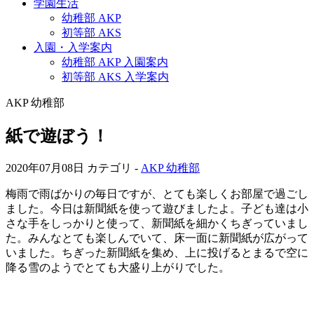
学園生活
幼稚部 AKP
初等部 AKS
入園・入学案内
幼稚部 AKP 入園案内
初等部 AKS 入学案内
AKP 幼稚部
紙で遊ぼう！
2020年07月08日
カテゴリ -
AKP 幼稚部
梅雨で雨ばかりの毎日ですが、とても楽しくお部屋で過ごし
ました。今日は新聞紙を使って遊びましたよ。子ども達は小
さな手をしっかりと使って、新聞紙を細かくちぎっていまし
た。みんなとても楽しんでいて、床一面に新聞紙が広がって
いました。ちぎった新聞紙を集め、上に投げるとまるで空に
降る雪のようでとても大盛り上がりでした。