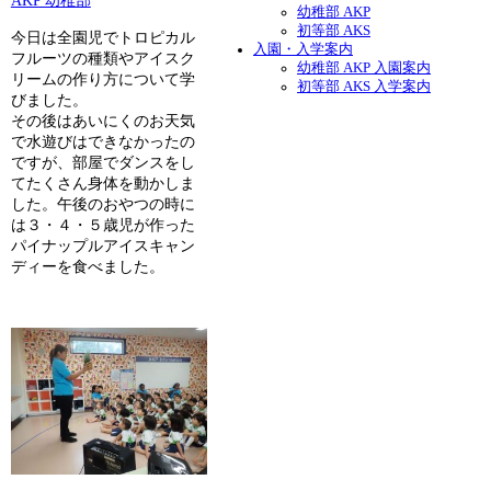
AKP 幼稚部
幼稚部 AKP
初等部 AKS
今日は全園児でトロピカル
入園・入学案内
フルーツの種類やアイスク
幼稚部 AKP 入園案内
リームの作り方について学
初等部 AKS 入学案内
びました。
その後はあいにくのお天気
で水遊びはできなかったの
ですが、部屋でダンスをし
てたくさん身体を動かしま
した。午後のおやつの時に
は３・４・５歳児が作った
パイナップルアイスキャン
ディーを食べました。