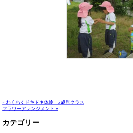
« わくわくドキドキ体験 2歳児クラス
フラワーアレンジメント »
カテゴリー