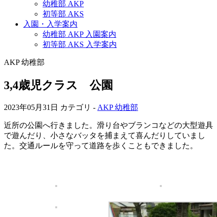
幼稚部 AKP
初等部 AKS
入園・入学案内
幼稚部 AKP 入園案内
初等部 AKS 入学案内
AKP 幼稚部
3,4歳児クラス 公園
2023年05月31日
カテゴリ -
AKP 幼稚部
近所の公園へ行きました。滑り台やブランコなどの大型遊具
で遊んだり、小さなバッタを捕まえて喜んだりしていまし
た。交通ルールを守って道路を歩くこともできました。