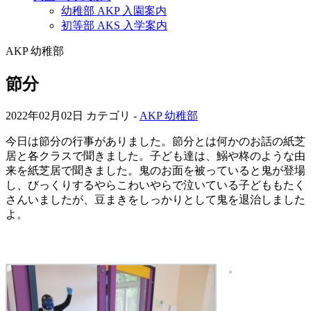
幼稚部 AKP 入園案内
初等部 AKS 入学案内
AKP 幼稚部
節分
2022年02月02日
カテゴリ -
AKP 幼稚部
今日は節分の行事がありました。節分とは何かのお話の紙芝
居と各クラスで聞きました。子ども達は、鰯や柊のような由
来を紙芝居で聞きました。鬼のお面を被っていると鬼が登場
し、びっくりするやらこわいやらで泣いている子どももたく
さんいましたが、豆まきをしっかりとして鬼を退治しました
よ。