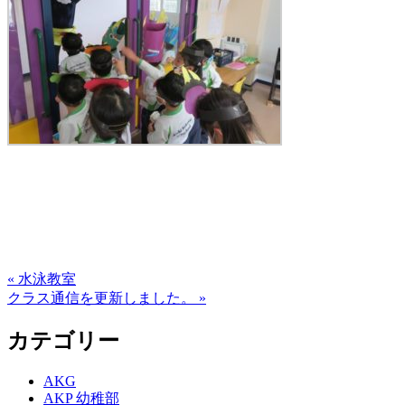
« 水泳教室
クラス通信を更新しました。 »
カテゴリー
AKG
AKP 幼稚部