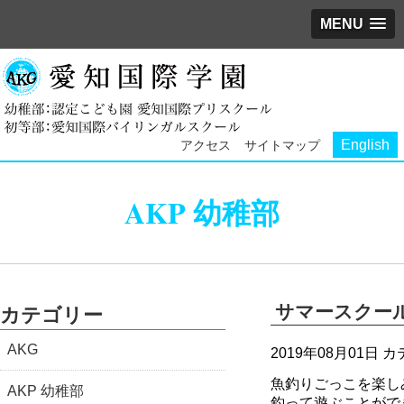
MENU
English
アクセス
サイトマップ
AKP 幼稚部
サマースクール
カテゴリー
AKG
2019年08月01日
カ
魚釣りごっこを楽し
AKP 幼稚部
釣って遊ぶことがで