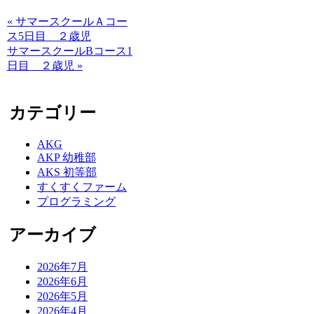
« サマースクールＡコー
ス5日目 ２歳児
サマースクールBコース1
日目 ２歳児 »
カテゴリー
AKG
AKP 幼稚部
AKS 初等部
すくすくファーム
プログラミング
アーカイブ
2026年7月
2026年6月
2026年5月
2026年4月