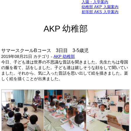
入園・入学案内
幼稚部 AKP 入園案内
初等部 AKS 入学案内
AKP 幼稚部
サマースクールBコース 3日目 3-5歳児
2019年08月21日
カテゴリ -
AKP 幼稚部
今日、子ども達は世界の不思議な昔話を聞きました。先生たちは母国
の服を着て、話をしました。子ども達は嬉しそうな顔をして聞いてい
ました。それから、気に入った昔話を思い出して絵を描きました。楽
しく絵を描くことが出来ました。