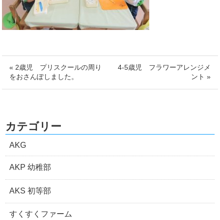
« 2歳児 プリスクールの周り
4-5歳児 フラワーアレンジメ
をおさんぽしました。
ント »
カテゴリー
AKG
AKP 幼稚部
AKS 初等部
すくすくファーム