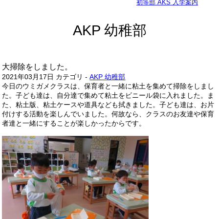
初等部 AKS 入学案内
AKP 幼稚部
大掃除をしました。
2021年03月17日
カテゴリ -
AKP 幼稚部
今日のウミガメクラスは、保育者と一緒に粘土を集めて掃除をしまし
た。子ども達は、自分達で集めて粘土をビニール袋に入れました。ま
た、粘土版、粘土ケースや道具なども拭きました。子ども達は、お片
付けする活動を楽しんでいました。何故なら、クラスのお友達や保育
者達と一緒にすることが楽しかったからです。