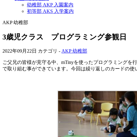
幼稚部 AKP 入園案内
初等部 AKS 入学案内
AKP 幼稚部
3歳児クラス プログラミング参観日
2022年09月22日
カテゴリ -
AKP 幼稚部
ご父兄の皆様が見守る中、mTinyを使ったプログラミング
で取り組む事ができています。今回は繰り返しのカードの使