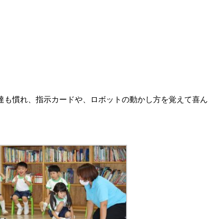
も達も慣れ、指示カードや、ロボットの動かし方を覚えて喜ん