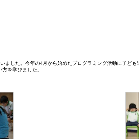
を行いました。今年の4月から始めたプログラミング活動に子ど
い方を学びました。