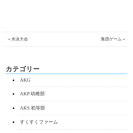
« 水泳大会
集団ゲーム »
カテゴリー
AKG
AKP 幼稚部
AKS 初等部
すくすくファーム