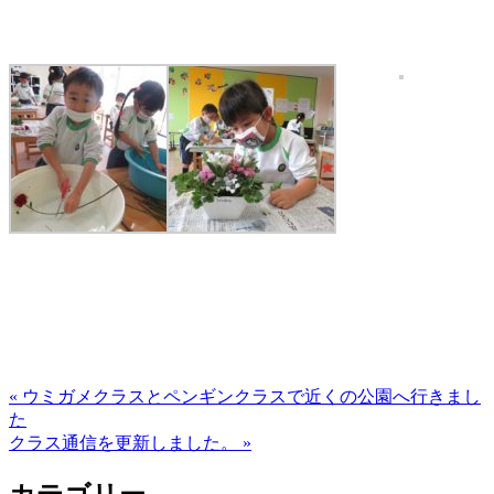
« ウミガメクラスとペンギンクラスで近くの公園へ行きまし
た
クラス通信を更新しました。 »