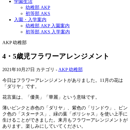
学園生活
幼稚部 AKP
初等部 AKS
入園・入学案内
幼稚部 AKP 入園案内
初等部 AKS 入学案内
AKP 幼稚部
4・5歳児フラワーアレンジメント
2021年10月27日
カテゴリ -
AKP 幼稚部
今日はフラワーアレンジメントがありました。11月の花は
「ダリヤ」です。
花言葉は、「優美」「華麗」という意味です。
薄いピンクと赤色の「ダリヤ」、紫色の「リンドウ」、ピン
ク色の「スターチス」、緑の葉「ポリシャス」を使い上手に
生けることができました。来月もフラワーアレンジメントが
あります。楽しみにしていてください。