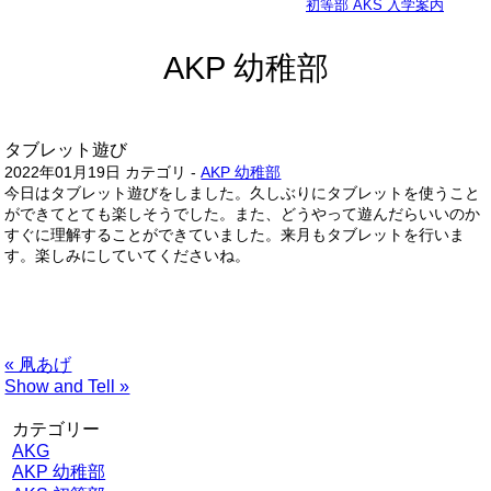
初等部 AKS 入学案内
AKP 幼稚部
タブレット遊び
2022年01月19日
カテゴリ -
AKP 幼稚部
今日はタブレット遊びをしました。久しぶりにタブレットを使うこと
ができてとても楽しそうでした。また、どうやって遊んだらいいのか
すぐに理解することができていました。来月もタブレットを行いま
す。楽しみにしていてくださいね。
« 凧あげ
Show and Tell »
カテゴリー
AKG
AKP 幼稚部