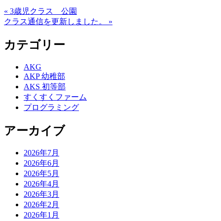
« 3歳児クラス 公園
クラス通信を更新しました。 »
カテゴリー
AKG
AKP 幼稚部
AKS 初等部
すくすくファーム
プログラミング
アーカイブ
2026年7月
2026年6月
2026年5月
2026年4月
2026年3月
2026年2月
2026年1月