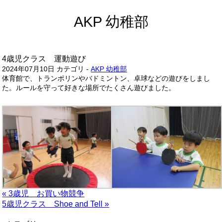
AKP 幼稚部
4歳児クラス 運動遊び
2024年07月10日
カテゴリ -
AKP 幼稚部
体育館で、トランポリンやバドミントン、卓球などの遊びをしまし
た。ルールを守って好きな場所でたくさん遊びました。
« 3歳児 お買い物競争
5歳児クラス Shoe and Tell »