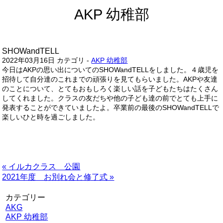
AKP 幼稚部
SHOWandTELL
2022年03月16日
カテゴリ -
AKP 幼稚部
今日はAKPの思い出についてのSHOWandTELLをしました。４歳児を
招待して自分達のこれまでの頑張りを見てもらいました。AKPや友達
のことについて、とてもおもしろく楽しい話を子どもたちはたくさん
してくれました。クラスの友だちや他の子ども達の前でとても上手に
発表することができていましたよ。卒業前の最後のSHOWandTELLで
楽しいひと時を過ごしました。
« イルカクラス 公園
2021年度 お別れ会と修了式 »
カテゴリー
AKG
AKP 幼稚部