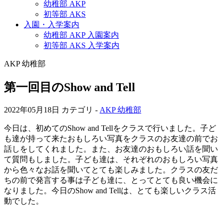
幼稚部 AKP
初等部 AKS
入園・入学案内
幼稚部 AKP 入園案内
初等部 AKS 入学案内
AKP 幼稚部
第一回目のShow and Tell
2022年05月18日
カテゴリ -
AKP 幼稚部
今日は、初めてのShow and Tellをクラスで行いました。子ど
も達が持って来たおもしろい写真をクラスのお友達の前でお
話しをしてくれました。また、お友達のおもしろい話を聞い
て質問もしました。子ども達は、それぞれのおもしろい写真
から色々なお話を聞いてとても楽しみました。クラスの友だ
ちの前で発言する事は子ども達に、とってとても良い機会に
なりました。今日のShow and Tellは、とても楽しいクラス活
動でした。