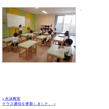
« 水泳教室
クラス通信を更新しました。 »