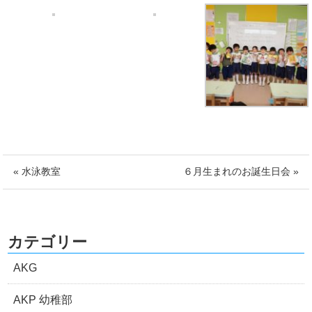
« 水泳教室
６月生まれのお誕生日会 »
カテゴリー
AKG
AKP 幼稚部