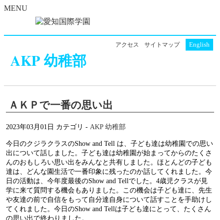
MENU
English
アクセス
サイトマップ
AKP 幼稚部
ＡＫＰで一番の思い出
2023年03月01日
カテゴリ -
AKP 幼稚部
今日のクジラクラスのShow and Tell は、子ども達は幼稚園での思い
出について話しました。子ども達は幼稚園が始まってからのたくさ
んのおもしろい思い出をみんなと共有しました。ほとんどの子ども
達は、どんな園生活で一番印象に残ったのか話してくれました。今
日の活動は、今年度最後のShow and Tellでした。4歳児クラスが見
学に来て質問する機会もありました。この機会は子ども達に、先生
や友達の前で自信をもって自分達自身について話すことを手助けし
てくれました。今日のShow and Tellは子ども達にとって、たくさん
の思い出で終わりました。