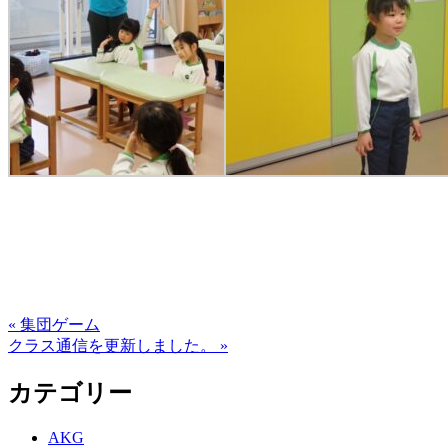
« 集団ゲーム
クラス通信を更新しました。 »
カテゴリー
AKG