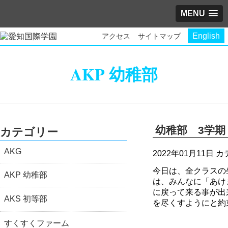
MENU
English
アクセス
サイトマップ
AKP 幼稚部
幼稚部 3学期
カテゴリー
AKG
2022年01月11日
カ
今日は、全クラスの
AKP 幼稚部
は、みんなに「あけ
に戻って来る事が出
AKS 初等部
を尽くすようにと約
すくすくファーム