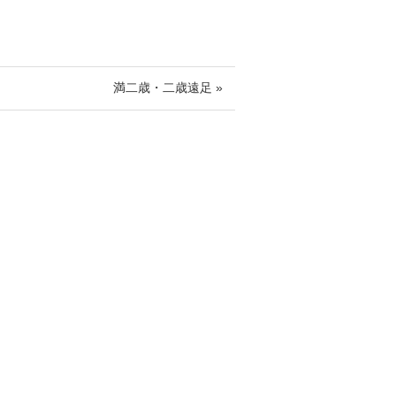
満二歳・二歳遠足 »