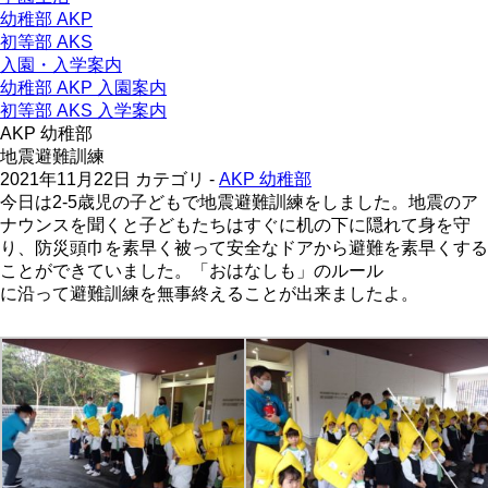
幼稚部 AKP
初等部 AKS
入園・入学案内
幼稚部 AKP 入園案内
初等部 AKS 入学案内
AKP 幼稚部
地震避難訓練
2021年11月22日
カテゴリ -
AKP 幼稚部
今日は2-5歳児の子どもで地震避難訓練をしました。地震のア
ナウンスを聞くと子どもたちはすぐに机の下に隠れて身を守
り、防災頭巾を素早く被って安全なドアから避難を素早くする
ことができていました。「おはなしも」のルール
に沿って避難訓練を無事終えることが出来ましたよ。