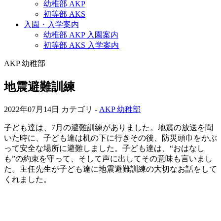
幼稚部 AKP
初等部 AKS
入園・入学案内
幼稚部 AKP 入園案内
初等部 AKS 入学案内
AKP 幼稚部
地震避難訓練
2022年07月14日
カテゴリ -
AKP 幼稚部
子ども達は、7月の避難訓練がありました。地震の放送を聞
いた時に、子ども達は机の下に行きその後、防災頭巾をかぶ
って安全な場所に避難しました。子ども達は、“おはなし
も”の約束を守って、そして声に出してその意味も言いまし
た。主任先生が子ども達に地震避難訓練の大切なお話をして
くれました。