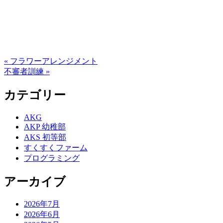
« フラワーアレンジメント
不審者訓練 »
カテゴリー
AKG
AKP 幼稚部
AKS 初等部
すくすくファーム
プログラミング
アーカイブ
2026年7月
2026年6月