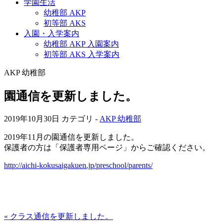
学園生活
幼稚部 AKP
初等部 AKS
入園・入学案内
幼稚部 AKP 入園案内
初等部 AKS 入学案内
AKP 幼稚部
園通信を更新しました。
2019年10月30日
カテゴリ -
AKP 幼稚部
2019年11月の園通信を更新しました。
保護者の方は「保護者専用ページ」からご確認ください。
http://aichi-kokusaigakuen.jp/preschool/parents/
« クラス通信を更新しました。