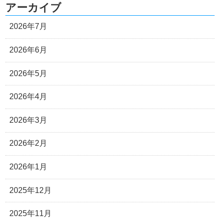
アーカイブ
2026年7月
2026年6月
2026年5月
2026年4月
2026年3月
2026年2月
2026年1月
2025年12月
2025年11月