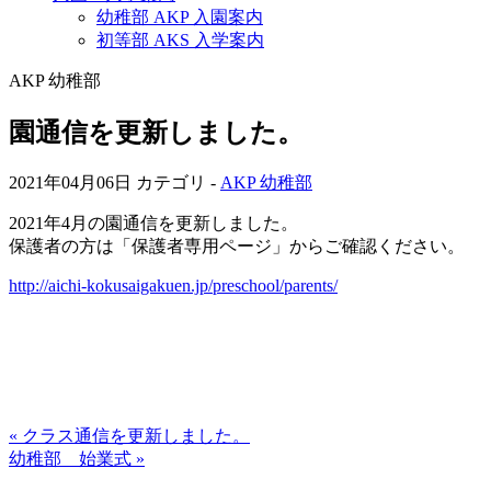
幼稚部 AKP 入園案内
初等部 AKS 入学案内
AKP 幼稚部
園通信を更新しました。
2021年04月06日
カテゴリ -
AKP 幼稚部
2021年4月の園通信を更新しました。
保護者の方は「保護者専用ページ」からご確認ください。
http://aichi-kokusaigakuen.jp/preschool/parents/
« クラス通信を更新しました。
幼稚部 始業式 »