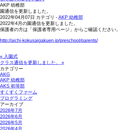
AKP 幼稚部
園通信を更新しました。
2022年04月07日
カテゴリ -
AKP 幼稚部
2022年4月の園通信を更新しました。
保護者の方は「保護者専用ページ」からご確認ください。
http://aichi-kokusaigakuen.jp/preschool/parents/
« 入園式
クラス通信を更新しました。 »
カテゴリー
AKG
AKP 幼稚部
AKS 初等部
すくすくファーム
プログラミング
アーカイブ
2026年7月
2026年6月
2026年5月
2026年4月