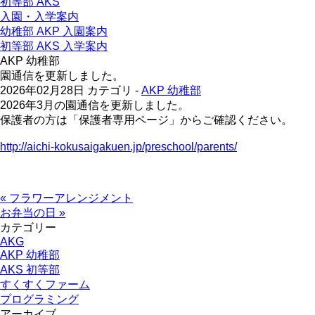
初等部 AKS
入園・入学案内
幼稚部 AKP 入園案内
初等部 AKS 入学案内
AKP 幼稚部
園通信を更新しました。
2026年02月28日
カテゴリ -
AKP 幼稚部
2026年3月の園通信を更新しました。
保護者の方は「保護者専用ページ」からご確認ください。
http://aichi-kokusaigakuen.jp/preschool/parents/
« フラワーアレンジメント
お弁当の日 »
カテゴリー
AKG
AKP 幼稚部
AKS 初等部
すくすくファーム
プログラミング
アーカイブ