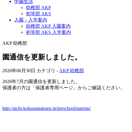
学園生活
幼稚部 AKP
初等部 AKS
入園・入学案内
幼稚部 AKP 入園案内
初等部 AKS 入学案内
AKP 幼稚部
園通信を更新しました。
2026年06月30日
カテゴリ -
AKP 幼稚部
2026年7月の園通信を更新しました。
保護者の方は「保護者専用ページ」からご確認ください。
http://aichi-kokusaigakuen.jp/preschool/parents/