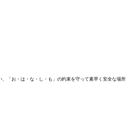
い、「お・は・な・し・も」の約束を守って素早く安全な場所