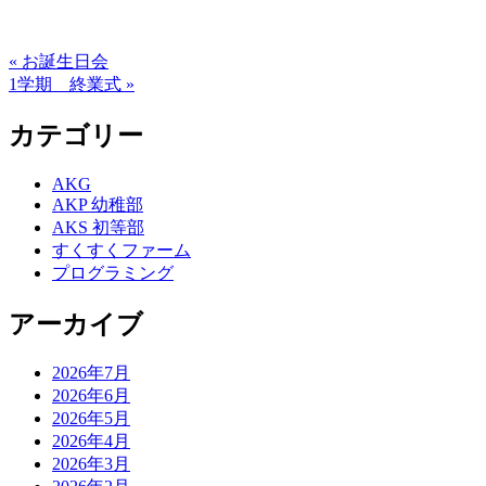
« お誕生日会
1学期 終業式 »
カテゴリー
AKG
AKP 幼稚部
AKS 初等部
すくすくファーム
プログラミング
アーカイブ
2026年7月
2026年6月
2026年5月
2026年4月
2026年3月