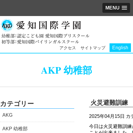
MENU
English
アクセス
サイトマップ
AKP 幼稚部
火災避難訓練
カテゴリー
AKG
2025年04月15日
カ
今日は火災避難訓練
AKP 幼稚部
ことが出来ました。