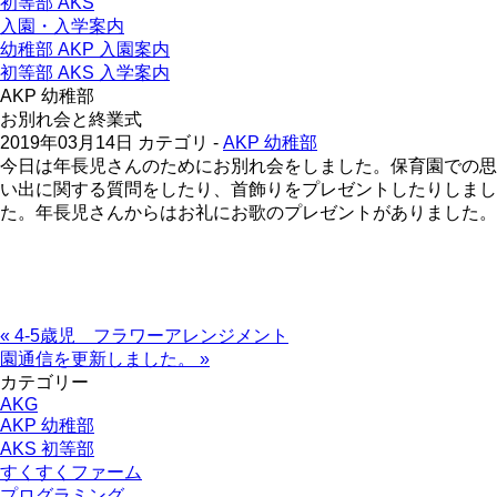
初等部 AKS
入園・入学案内
幼稚部 AKP 入園案内
初等部 AKS 入学案内
AKP 幼稚部
お別れ会と終業式
2019年03月14日
カテゴリ -
AKP 幼稚部
今日は年長児さんのためにお別れ会をしました。保育園での思
い出に関する質問をしたり、首飾りをプレゼントしたりしまし
た。年長児さんからはお礼にお歌のプレゼントがありました。
« 4-5歳児 フラワーアレンジメント
園通信を更新しました。 »
カテゴリー
AKG
AKP 幼稚部
AKS 初等部
すくすくファーム
プログラミング