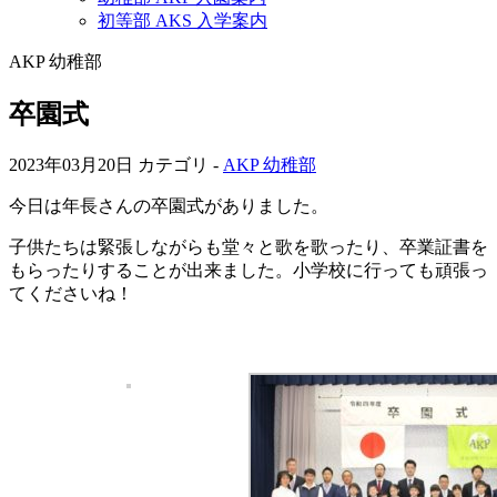
初等部 AKS 入学案内
AKP 幼稚部
卒園式
2023年03月20日
カテゴリ -
AKP 幼稚部
今日は年長さんの卒園式がありました。
子供たちは緊張しながらも堂々と歌を歌ったり、卒業証書を
もらったりすることが出来ました。小学校に行っても頑張っ
てくださいね！