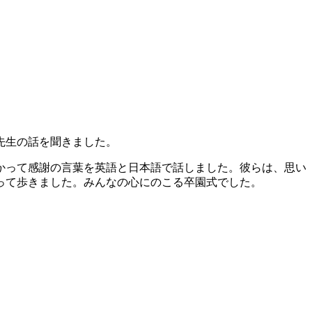
先生の話を聞きました。
かって感謝の言葉を英語と日本語で話しました。彼らは、思い
って歩きました。みんなの心にのこる卒園式でした。