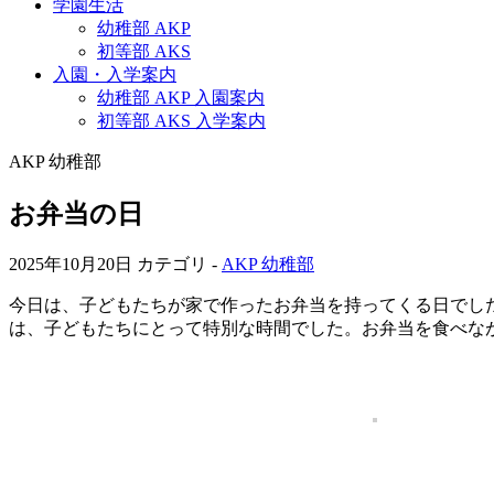
学園生活
幼稚部 AKP
初等部 AKS
入園・入学案内
幼稚部 AKP 入園案内
初等部 AKS 入学案内
AKP 幼稚部
お弁当の日
2025年10月20日
カテゴリ -
AKP 幼稚部
今日は、子どもたちが家で作ったお弁当を持ってくる日でし
は、子どもたちにとって特別な時間でした。お弁当を食べな