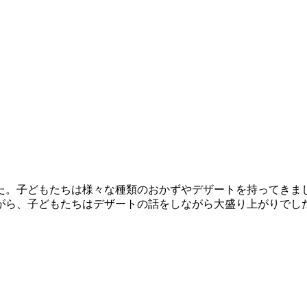
た。子どもたちは様々な種類のおかずやデザートを持ってきま
がら、子どもたちはデザートの話をしながら大盛り上がりでし