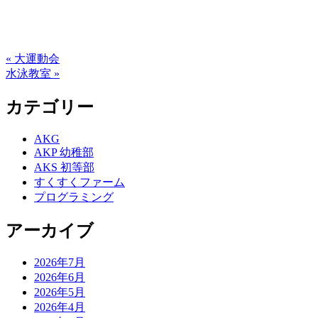
« 大運動会
水泳教室 »
カテゴリー
AKG
AKP 幼稚部
AKS 初等部
すくすくファーム
プログラミング
アーカイブ
2026年7月
2026年6月
2026年5月
2026年4月