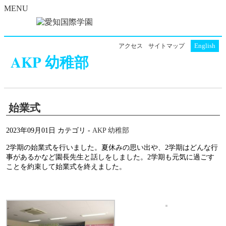
MENU
English
アクセス
サイトマップ
AKP 幼稚部
始業式
2023年09月01日
カテゴリ -
AKP 幼稚部
2学期の始業式を行いました。夏休みの思い出や、2学期はどんな行
事があるかなど園長先生と話しをしました。2学期も元気に過ごす
ことを約束して始業式を終えました。