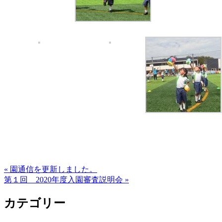
« 園通信を更新しました。
第１回 2020年度入園審査説明会 »
カテゴリー