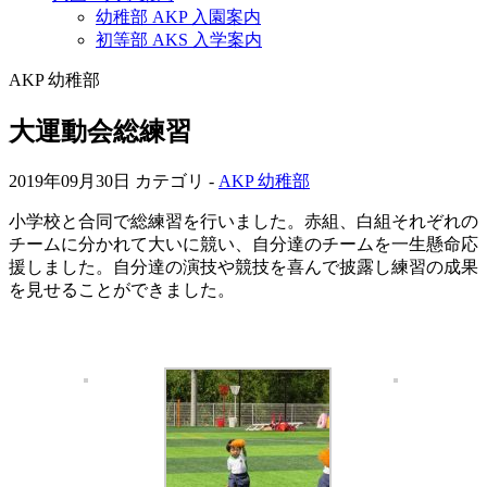
幼稚部 AKP 入園案内
初等部 AKS 入学案内
AKP 幼稚部
大運動会総練習
2019年09月30日
カテゴリ -
AKP 幼稚部
小学校と合同で総練習を行いました。赤組、白組それぞれの
チームに分かれて大いに競い、自分達のチームを一生懸命応
援しました。自分達の演技や競技を喜んで披露し練習の成果
を見せることができました。