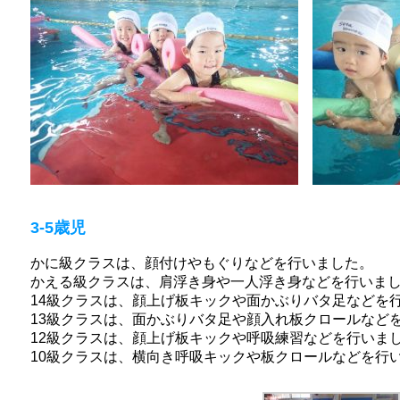
3-5歳児
かに級クラスは、顔付けやもぐりなどを行いました。
かえる級クラスは、肩浮き身や一人浮き身などを行いま
14級クラスは、顔上げ板キックや面かぶりバタ足などを
13級クラスは、面かぶりバタ足や顔入れ板クロールなど
12級クラスは、顔上げ板キックや呼吸練習などを行いま
10級クラスは、横向き呼吸キックや板クロールなどを行