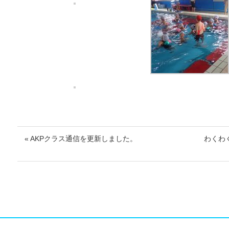
« AKPクラス通信を更新しました。
わくわ