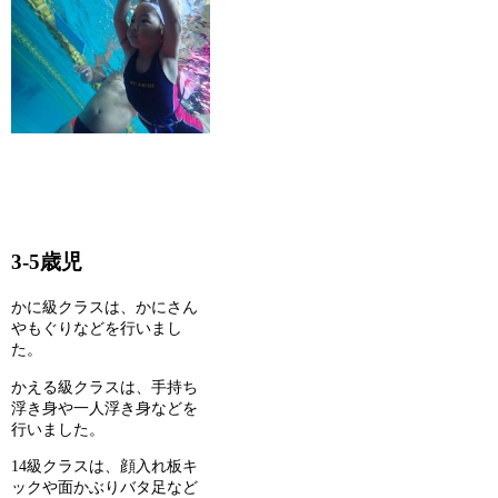
3-5歳児
かに級クラスは、かにさん
やもぐりなどを行いまし
た。
かえる級クラスは、手持ち
浮き身や一人浮き身などを
行いました。
14級クラスは、顔入れ板キ
ックや面かぶりバタ足など