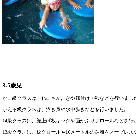
3-5歳児
かに級クラスは、わにさん歩きや顔付け10秒などを行いまし
かえる級クラスは、浮き身や水中歩きなどを行いました。
14級クラスは、顔上げ板キックや面かぶりクロールなどを行
13級クラスは、板クロールや10メートルの距離をノーブレ