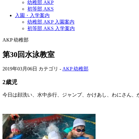
幼稚部 AKP
初等部 AKS
入園・入学案内
幼稚部 AKP 入園案内
初等部 AKS 入学案内
AKP 幼稚部
第30回水泳教室
2019年03月06日
カテゴリ -
AKP 幼稚部
2歳児
今日は顔洗い、水中歩行、ジャンプ、かけあし、わにさん、