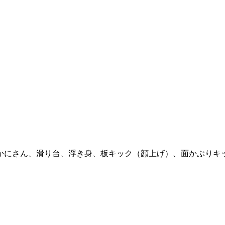
かにさん、滑り台、浮き身、板キック（顔上げ）、面かぶりキッ