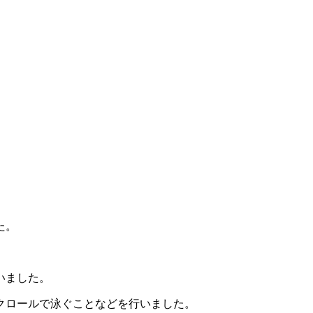
た。
いました。
スクロールで泳ぐことなどを行いました。