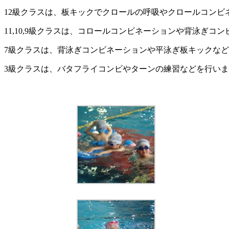
12級クラスは、板キックでクロールの呼吸やクロールコンビ
11,10,9級クラスは、コロールコンビネーションや背泳ぎコ
7級クラスは、背泳ぎコンビネーションや平泳ぎ板キックな
3級クラスは、バタフライコンビやターンの練習などを行い