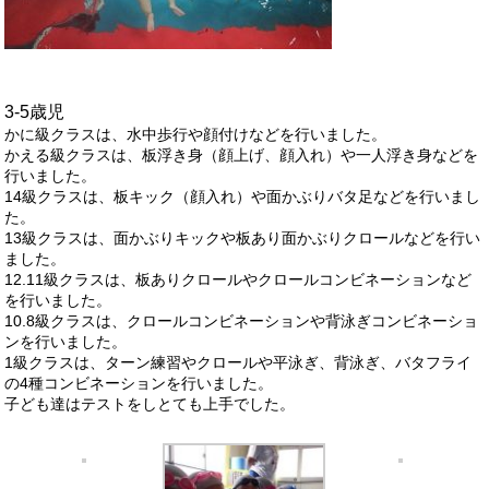
3-5歳児
かに級クラスは、水中歩行や顔付けなどを行いました。
かえる級クラスは、板浮き身（顔上げ、顔入れ）や一人浮き身などを
行いました。
14級クラスは、板キック（顔入れ）や面かぶりバタ足などを行いまし
た。
13級クラスは、面かぶりキックや板あり面かぶりクロールなどを行い
ました。
12.11級クラスは、板ありクロールやクロールコンビネーションなど
を行いました。
10.8級クラスは、クロールコンビネーションや背泳ぎコンビネーショ
ンを行いました。
1級クラスは、ターン練習やクロールや平泳ぎ、背泳ぎ、バタフライ
の4種コンビネーションを行いました。
子ども達はテストをしとても上手でした。