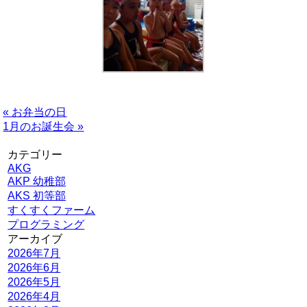
« お弁当の日
1月のお誕生会 »
カテゴリー
AKG
AKP 幼稚部
AKS 初等部
すくすくファーム
プログラミング
アーカイブ
2026年7月
2026年6月
2026年5月
2026年4月