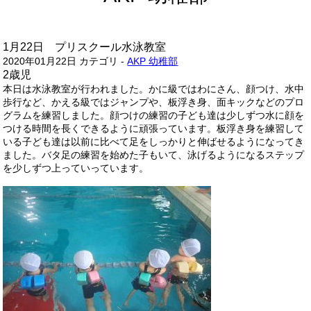
1月22日 プリスクール水泳教室
2020年01月22日
カテゴリ -
AKP 幼稚部
2歳児
本日は水泳教室が行われました。かに級ではわにさん、顔つけ、水中
歩行など、かえる級ではジャンプや、板浮き身、面キックなどのプロ
グラムを練習しました。顔つけの練習の子ども達は少しずつ水に顔を
つける時間を長くできるように頑張っています。板浮き身を練習して
いる子ども達は以前に比べて足をしっかりと伸ばせるようになってき
ました。バタ足の練習を始めた子もいて、泳げるようになるステップ
を少しずつ上っていっています。