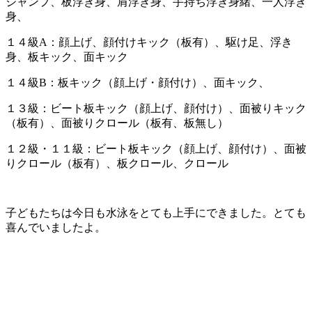
ジャンプ、板浮き身、肩浮き身、手持ち浮き身緒、一人浮き
身、
１４級A：顔上げ、顔付けキック（板有）、駆け足、浮き
身、板キック、面キック
１４級B：板キック（顔上げ・顔付け）、面キック、
１３級：ビート板キック（顔上げ、顔付け）、面被りキック
（板有）、面被りクロール（板有、板無し）
１２級・１１級：ビート板キック（顔上げ、顔付け）、面被
りクロール（板有）、板クロール、クロール
子どもたちは今日も水泳をとても上手にできました。とても
喜んでいましたよ。