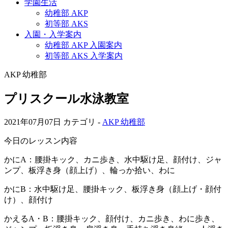
学園生活
幼稚部 AKP
初等部 AKS
入園・入学案内
幼稚部 AKP 入園案内
初等部 AKS 入学案内
AKP 幼稚部
プリスクール水泳教室
2021年07月07日
カテゴリ -
AKP 幼稚部
今日のレッスン内容
かにA：腰掛キック、カニ歩き、水中駆け足、顔付け、ジャ
ンプ、板浮き身（顔上げ）、輪っか拾い、わに
かにB：水中駆け足、腰掛キック、板浮き身（顔上げ・顔付
け）、顔付け
かえるA・B：腰掛キック、顔付け、カニ歩き、わに歩き、