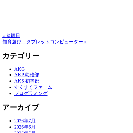
« 参観日
知育遊び タブレットコンピューター »
カテゴリー
AKG
AKP 幼稚部
AKS 初等部
すくすくファーム
プログラミング
アーカイブ
2026年7月
2026年6月