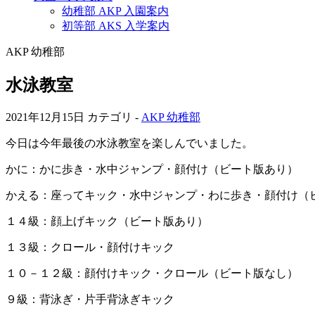
幼稚部 AKP 入園案内
初等部 AKS 入学案内
AKP 幼稚部
水泳教室
2021年12月15日
カテゴリ -
AKP 幼稚部
今日は今年最後の水泳教室を楽しんでいました。
かに：かに歩き・水中ジャンプ・顔付け（ビート版あり）
かえる：座ってキック・水中ジャンプ・わに歩き・顔付け（
１４級：顔上げキック（ビート版あり）
１３級：クロール・顔付けキック
１０－１２級：顔付けキック・クロール（ビート版なし）
９級：背泳ぎ・片手背泳ぎキック