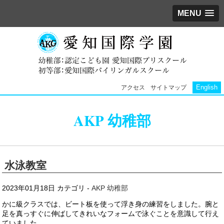
MENU
English
アクセス
サイトマップ
AKP 幼稚部
水泳教室
2023年01月18日
カテゴリ -
AKP 幼稚部
かに級クラスでは、ビート板を使って浮き身の練習をしました。腕と
足を真っすぐに伸ばしてきれいなフォームで泳ぐことを意識して行え
ていました。